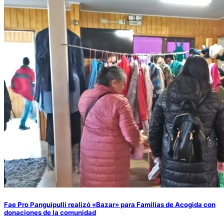
Fae Pro Panguipulli realizó «Bazar» para Familias de Acogida con
donaciones de la comunidad