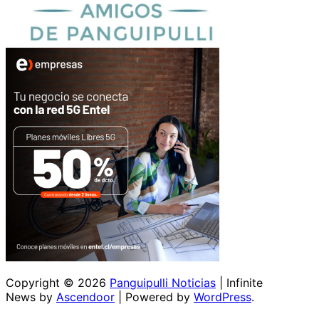
Copyright © 2026
Panguipulli Noticias
| Infinite
News by
Ascendoor
| Powered by
WordPress
.