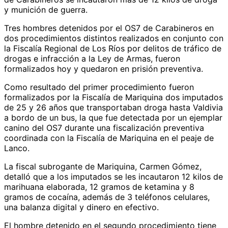
y munición de guerra.
Tres hombres detenidos por el OS7 de Carabineros en
dos procedimientos distintos realizados en conjunto con
la Fiscalía Regional de Los Ríos por delitos de tráfico de
drogas e infracción a la Ley de Armas, fueron
formalizados hoy y quedaron en prisión preventiva.
Como resultado del primer procedimiento fueron
formalizados por la Fiscalía de Mariquina dos imputados
de 25 y 26 años que transportaban droga hasta Valdivia
a bordo de un bus, la que fue detectada por un ejemplar
canino del OS7 durante una fiscalización preventiva
coordinada con la Fiscalía de Mariquina en el peaje de
Lanco.
La fiscal subrogante de Mariquina, Carmen Gómez,
detalló que a los imputados se les incautaron 12 kilos de
marihuana elaborada, 12 gramos de ketamina y 8
gramos de cocaína, además de 3 teléfonos celulares,
una balanza digital y dinero en efectivo.
El hombre detenido en el segundo procedimiento tiene