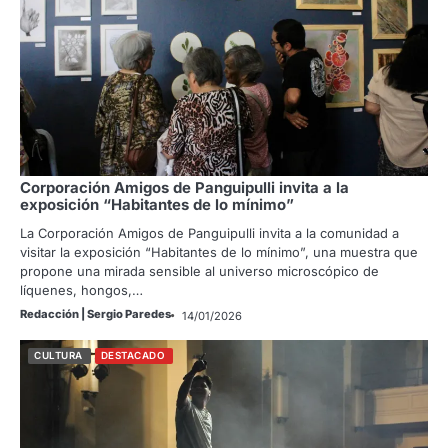
Corporación Amigos de Panguipulli invita a la
exposición “Habitantes de lo mínimo”
La Corporación Amigos de Panguipulli invita a la comunidad a
visitar la exposición “Habitantes de lo mínimo”, una muestra que
propone una mirada sensible al universo microscópico de
líquenes, hongos,…
Redacción | Sergio Paredes
14/01/2026
CULTURA
DESTACADO