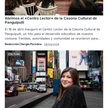
Abrimos el «Centro Lector» de la Casona Cultural de
Panguipulli
El 18 de abril inauguró el Centro Lector de la Casona Cultural de
Panguipulli, un hito para el desarrollo educativo de nuestra
comuna. Familias, autoridades y comunidad se reunieron para…
Redacción | Sergio Paredes
28/04/2026
CULTURA