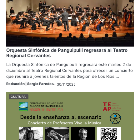
Orquesta Sinfónica de Panguipulli regresará al Teatro
Regional Cervantes
La Orquesta Sinfónica de Panguipulli regresará este martes 2 de
diciembre al Teatro Regional Cervantes para ofrecer un concierto
que reunirá a jóvenes talentos de la Región de Los Ríos.…
Redacción | Sergio Paredes
30/11/2025
CULTURA