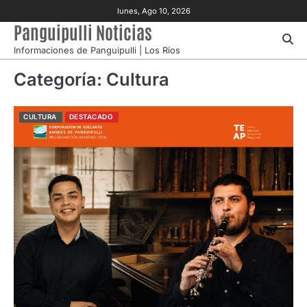
Skip
lunes, Ago 10, 2026
to
Panguipulli Noticias
content
Informaciones de Panguipulli | Los Ríos
Categoría:
Cultura
CULTURA
DESTACADO