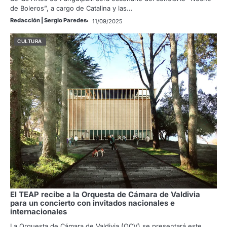
de Boleros”, a cargo de Catalina y las…
Redacción | Sergio Paredes
11/09/2025
CULTURA
El TEAP recibe a la Orquesta de Cámara de Valdivia
para un concierto con invitados nacionales e
internacionales
La Orquesta de Cámara de Valdivia (OCV) se presentará este