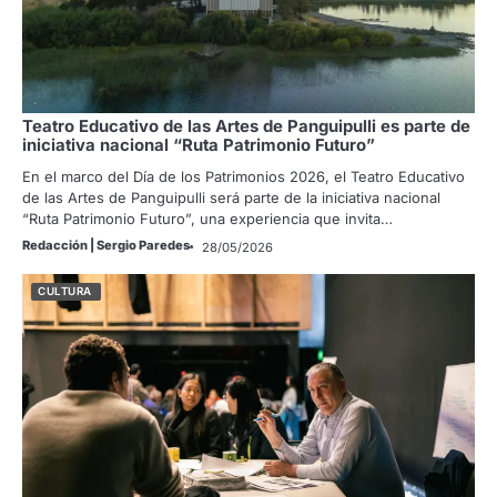
Teatro Educativo de las Artes de Panguipulli es parte de
iniciativa nacional “Ruta Patrimonio Futuro”
En el marco del Día de los Patrimonios 2026, el Teatro Educativo
de las Artes de Panguipulli será parte de la iniciativa nacional
“Ruta Patrimonio Futuro”, una experiencia que invita…
Redacción | Sergio Paredes
28/05/2026
CULTURA