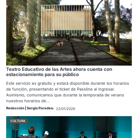
Teatro Educativo de las Artes ahora cuenta con
estacionamiento para su público
Este servicio es gratuito y estará disponible durante los horarios
de función, presentando el ticket de Passline al ingresar.
Asimismo, comunicamos que durante la temporada de verano
nuestros horarios de…
Redacción | Sergio Paredes
22/01/2026
CULTURA