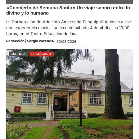
«Concierto de Semana Santa» Un viaje sonoro entre lo
divino y lo humano
La Corporación de Adelanto Amigos de Panguipulli te invita a vivir
una experiencia musical única este sábado 4 de abril a las 19:00
horas, en el Teatro Educativo de las…
Redacción | Sergio Paredes
30/03/2026
CULTURA
DESTACADO