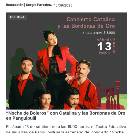
Redacción | Sergio Paredes
15/09/2025
CULTURA
“Noche de Boleros” con Catalina y las Bordonas de Oro
en Panguipulli
El sábado 13 de septiembre a las 19:00 horas, el Teatro Educativo
de las Artes de Panguipulli será escenario del concierto “Noche