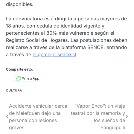
disponibles.
La convocatoria está dirigida a personas mayores de
18 años, con cédula de identidad vigente y
pertenecientes al 80% más vulnerable según el
Registro Social de Hogares. Las postulaciones deben
realizarse a través de la plataforma SENCE, entrando
a través de
eligemejor.sence.cl
Comparte esto:
WhatsApp
CULTURA
Navegación
Accidente vehicular cerca
“Vapor Enco”: un viaje
de Melefquén dejó una
teatral por la memoria y
de
persona con lesiones
los sueños de
entradas
graves
Panguipulli