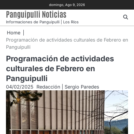
Skip
domingo, Ago 9, 2026
to
Panguipulli Noticias
content
Informaciones de Panguipulli | Los Ríos
Home
Programación de actividades culturales de Febrero en
Panguipulli
Programación de actividades
culturales de Febrero en
Panguipulli
04/02/2025
Redacción | Sergio Paredes