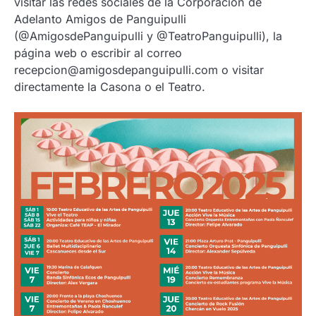
visitar las redes sociales de la Corporación de
Adelanto Amigos de Panguipulli
(@AmigosdePanguipulli y @TeatroPanguipulli), la
página web o escribir al correo
recepcion@amigosdepanguipulli.com o visitar
directamente la Casona o el Teatro.