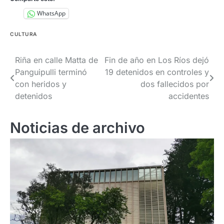
WhatsApp
CULTURA
Navegación
Riña en calle Matta de
Fin de año en Los Ríos dejó
Panguipulli terminó
19 detenidos en controles y
de
con heridos y
dos fallecidos por
entradas
detenidos
accidentes
Noticias de archivo