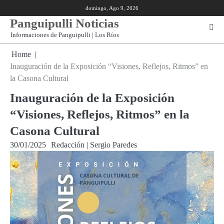
Skip
domingo, Ago 9, 2026
to
Panguipulli Noticias
content
Informaciones de Panguipulli | Los Ríos
Home
Inauguración de la Exposición “Visiones, Reflejos, Ritmos” en
la Casona Cultural
Inauguración de la Exposición
“Visiones, Reflejos, Ritmos” en la
Casona Cultural
30/01/2025
Redacción | Sergio Paredes