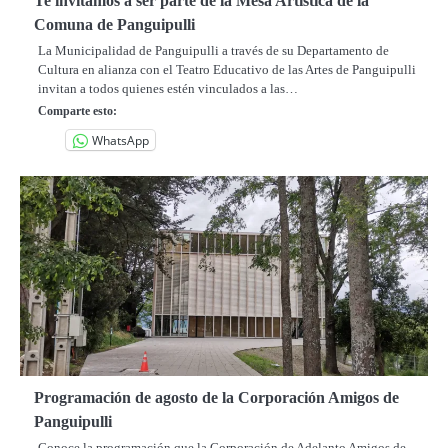
Te invitamos a ser parte de la Mesa Artística de la
Comuna de Panguipulli
La Municipalidad de Panguipulli a través de su Departamento de
Cultura en alianza con el Teatro Educativo de las Artes de Panguipulli
invitan a todos quienes estén vinculados a las…
Comparte esto:
WhatsApp
Programación de agosto de la Corporación Amigos de
Panguipulli
Conoce la programación que la Corporación de Adelanto Amigos de