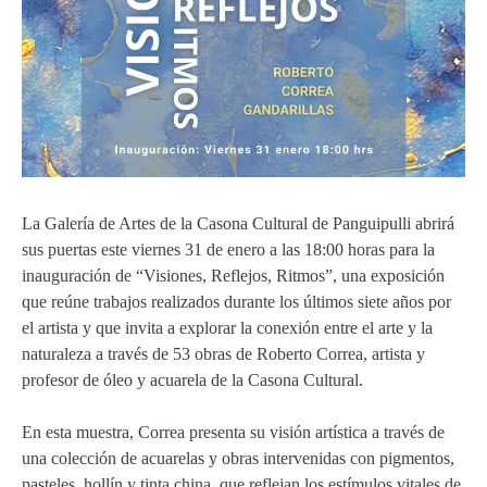
La Galería de Artes de la Casona Cultural de Panguipulli abrirá
sus puertas este viernes 31 de enero a las 18:00 horas para la
inauguración de “Visiones, Reflejos, Ritmos”, una exposición
que reúne trabajos realizados durante los últimos siete años por
el artista y que invita a explorar la conexión entre el arte y la
naturaleza a través de 53 obras de Roberto Correa, artista y
profesor de óleo y acuarela de la Casona Cultural.
En esta muestra, Correa presenta su visión artística a través de
una colección de acuarelas y obras intervenidas con pigmentos,
pasteles, hollín y tinta china, que reflejan los estímulos vitales de