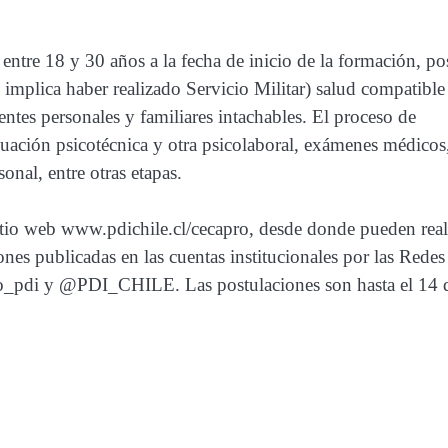
 entre 18 y 30 años a la fecha de inicio de la formación, po
o implica haber realizado Servicio Militar) salud compatible
dentes personales y familiares intachables. El proceso de
aluación psicotécnica y otra psicolaboral, exámenes médicos
sonal, entre otras etapas.
 sitio web www.pdichile.cl/cecapro, desde donde pueden real
ones publicadas en las cuentas institucionales por las Redes
o_pdi y @PDI_CHILE. Las postulaciones son hasta el 14 