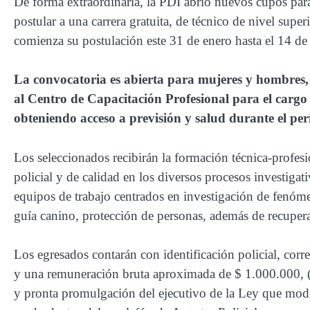
De forma extraordinaria, la PDI abrió nuevos cupos par
postular a una carrera gratuita, de técnico de nivel super
comienza su postulación este 31 de enero hasta el 14 de
La convocatoria es abierta para mujeres y hombres, 
al Centro de Capacitación Profesional para el cargo d
obteniendo acceso a previsión y salud durante el per
Los seleccionados recibirán la formación técnica-profesi
policial y de calidad en los diversos procesos investigat
equipos de trabajo centrados en investigación de fenóme
guía canino, protección de personas, además de recuperac
Los egresados contarán con identificación policial, corre
y una remuneración bruta aproximada de $ 1.000.000, (
y pronta promulgación del ejecutivo de la Ley que modi