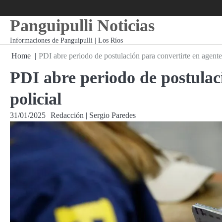
Skip
to
Panguipulli Noticias
content
Informaciones de Panguipulli | Los Ríos
Home
PDI abre periodo de postulación para convertirte en agente 
PDI abre periodo de postulac
policial
31/01/2025
Redacción | Sergio Paredes