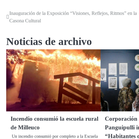
Inauguración de la Exposición “Visiones, Reflejos, Ritmos” en la
Navegación
Casona Cultural
de
entradas
Noticias de archivo
Incendio consumió la escuela rural
Corporación
de Milleuco
Panguipulli i
“Habitantes 
Un incendio consumió por completo a la Escuela