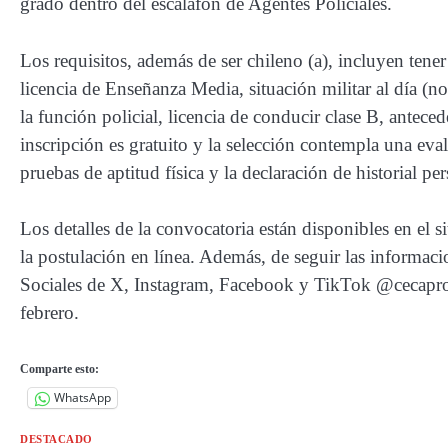
grado dentro del escalafón de Agentes Policiales.
Los requisitos, además de ser chileno (a), incluyen tener
licencia de Enseñanza Media, situación militar al día (n
la función policial, licencia de conducir clase B, antece
inscripción es gratuito y la selección contempla una ev
pruebas de aptitud física y la declaración de historial per
Los detalles de la convocatoria están disponibles en el
la postulación en línea. Además, de seguir las informaci
Sociales de X, Instagram, Facebook y TikTok @cecapr
febrero.
Comparte esto:
WhatsApp
DESTACADO