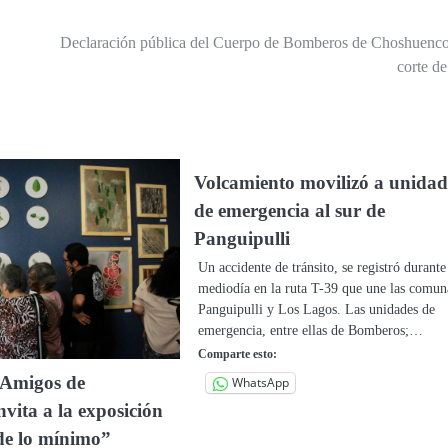
Declaración pública del Cuerpo de Bomberos de Choshuenco
corte de
Volcamiento movilizó a unidad
de emergencia al sur de
Panguipulli
Un accidente de tránsito, se registró durante
mediodía en la ruta T-39 que une las comun
Panguipulli y Los Lagos. Las unidades de
emergencia, entre ellas de Bomberos;…
Comparte esto:
 Amigos de
WhatsApp
nvita a la exposición
de lo mínimo”