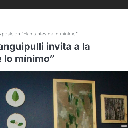
exposición “Habitantes de lo mínimo”
guipulli invita a la
e lo mínimo”