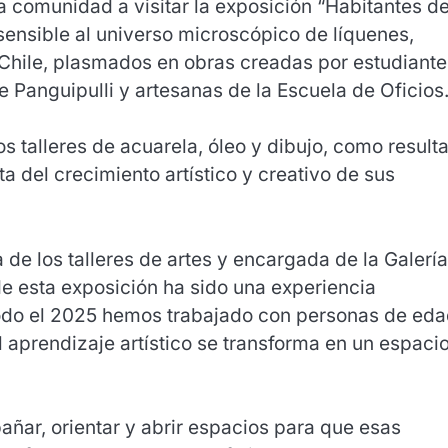
a comunidad a visitar la exposición “Habitantes de
ensible al universo microscópico de líquenes,
 Chile, plasmados en obras creadas por estudiante
de Panguipulli y artesanas de la Escuela de Oficios
s talleres de acuarela, óleo y dibujo, como result
 del crecimiento artístico y creativo de sus
 de los talleres de artes y encargada de la Galerí
de esta exposición ha sido una experiencia
todo el 2025 hemos trabajado con personas de ed
aprendizaje artístico se transforma en un espaci
ñar, orientar y abrir espacios para que esas