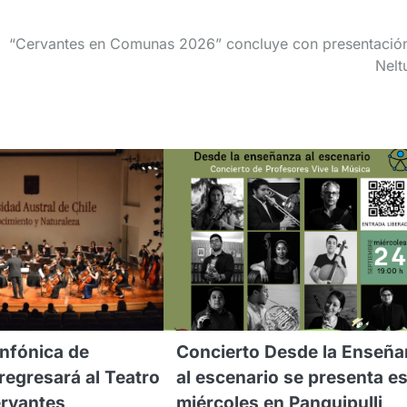
“Cervantes en Comunas 2026” concluye con presentació
Nel
nfónica de
Concierto Desde la Enseñ
 regresará al Teatro
al escenario se presenta e
ervantes
miércoles en Panguipulli