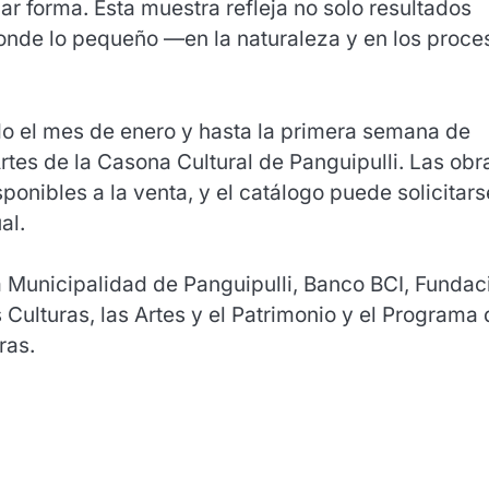
 forma. Esta muestra refleja no solo resultados
 donde lo pequeño —en la naturaleza y en los proce
odo el mes de enero y hasta la primera semana de
Artes de la Casona Cultural de Panguipulli. Las obr
onibles a la venta, y el catálogo puede solicitars
al.
a Municipalidad de Panguipulli, Banco BCI, Fundac
s Culturas, las Artes y el Patrimonio y el Programa
ras.