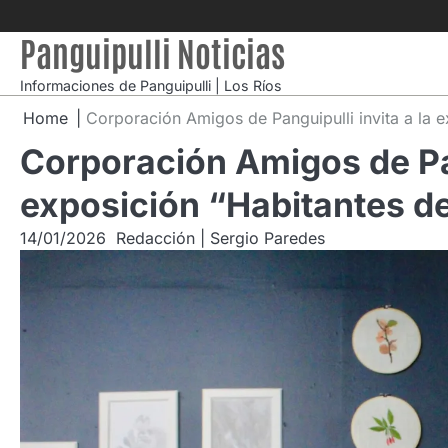
Skip
to
Panguipulli Noticias
content
Informaciones de Panguipulli | Los Ríos
Home
Corporación Amigos de Panguipulli invita a la 
Corporación Amigos de Pan
exposición “Habitantes d
14/01/2026
Redacción | Sergio Paredes