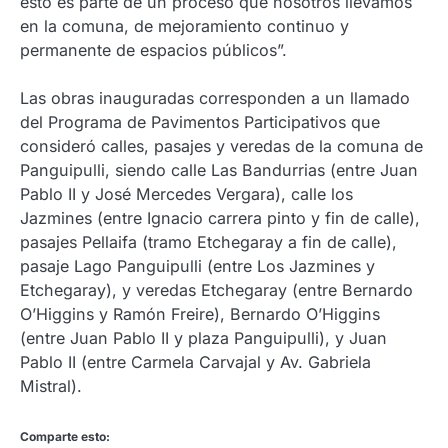
esto es parte de un proceso que nosotros llevamos
en la comuna, de mejoramiento continuo y
permanente de espacios públicos”.
Las obras inauguradas corresponden a un llamado
del Programa de Pavimentos Participativos que
consideró calles, pasajes y veredas de la comuna de
Panguipulli, siendo calle Las Bandurrias (entre Juan
Pablo II y José Mercedes Vergara), calle los
Jazmines (entre Ignacio carrera pinto y fin de calle),
pasajes Pellaifa (tramo Etchegaray a fin de calle),
pasaje Lago Panguipulli (entre Los Jazmines y
Etchegaray), y veredas Etchegaray (entre Bernardo
O’Higgins y Ramón Freire), Bernardo O’Higgins
(entre Juan Pablo II y plaza Panguipulli), y Juan
Pablo II (entre Carmela Carvajal y Av. Gabriela
Mistral).
Comparte esto: