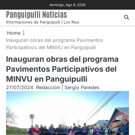
Skip
domingo, Ago 9, 2026
to
Panguipulli Noticias
content
Informaciones de Panguipulli | Los Ríos
Home
Inauguran obras del programa Pavimentos
Participativos del MINVU en Panguipulli
Inauguran obras del programa
Pavimentos Participativos del
MINVU en Panguipulli
27/07/2024
Redacción | Sergio Paredes