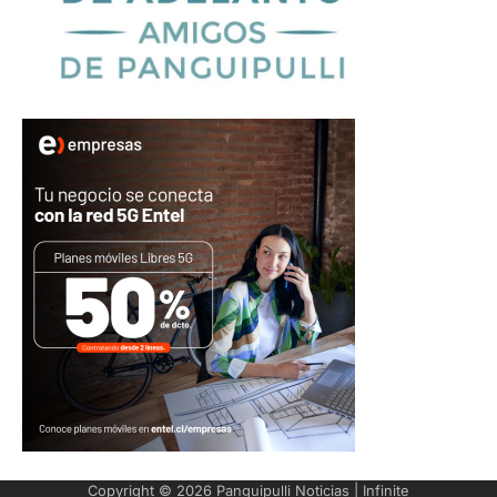
Copyright © 2026
Panguipulli Noticias
| Infinite