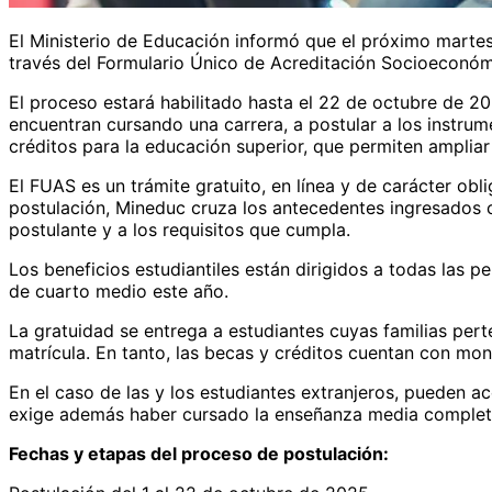
El Ministerio de Educación informó que el próximo martes 
través del Formulario Único de Acreditación Socioeconómi
El proceso estará habilitado hasta el 22 de octubre de 2
encuentran cursando una carrera, a postular a los instrum
créditos para la educación superior, que permiten ampliar
El FUAS es un trámite gratuito, en línea y de carácter obl
postulación, Mineduc cruza los antecedentes ingresados co
postulante y a los requisitos que cumpla.
Los beneficios estudiantiles están dirigidos a todas las 
de cuarto medio este año.
La gratuidad se entrega a estudiantes cuyas familias pert
matrícula. En tanto, las becas y créditos cuentan con mont
En el caso de las y los estudiantes extranjeros, pueden ac
exige además haber cursado la enseñanza media completa
Fechas y etapas del proceso de postulación: