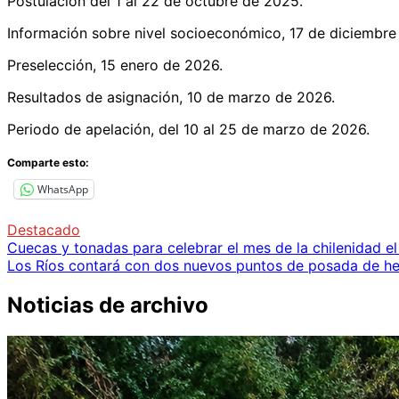
Postulación del 1 al 22 de octubre de 2025.
Información sobre nivel socioeconómico, 17 de diciembre
Preselección, 15 enero de 2026.
Resultados de asignación, 10 de marzo de 2026.
Periodo de apelación, del 10 al 25 de marzo de 2026.
Comparte esto:
WhatsApp
Destacado
Navegación
Cuecas y tonadas para celebrar el mes de la chilenidad 
Los Ríos contará con dos nuevos puntos de posada de he
de
entradas
Noticias de archivo