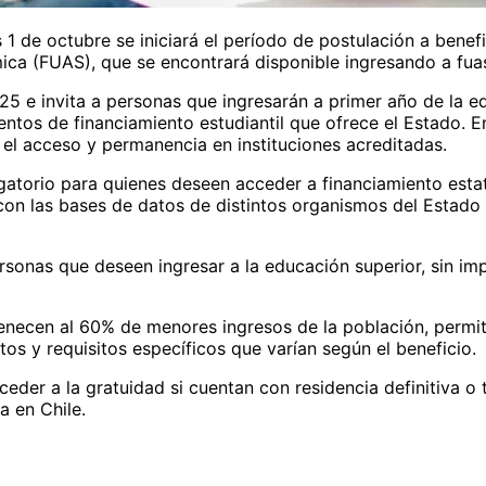
1 de octubre se iniciará el período de postulación a benefi
ca (FUAS), que se encontrará disponible ingresando a fuas
025 e invita a personas que ingresarán a primer año de la 
entos de financiamiento estudiantil que ofrece el Estado. En
 el acceso y permanencia en instituciones acreditadas.
igatorio para quienes deseen acceder a financiamiento estat
n las bases de datos de distintos organismos del Estado y 
personas que deseen ingresar a la educación superior, sin i
enecen al 60% de menores ingresos de la población, permiti
os y requisitos específicos que varían según el beneficio.
ceder a la gratuidad si cuentan con residencia definitiva o
 en Chile.