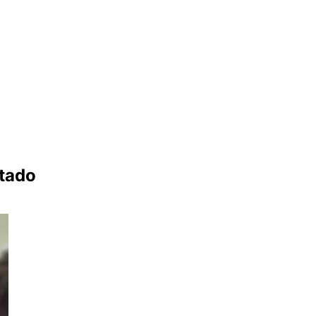
stado