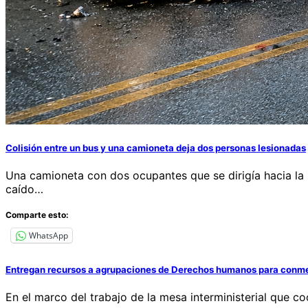
Colisión entre un bus y una camioneta deja dos personas lesionadas
Una camioneta con dos ocupantes que se dirigía hacia la zo
caído…
Comparte esto:
WhatsApp
Entregan recursos a agrupaciones de Derechos humanos para conmem
En el marco del trabajo de la mesa interministerial que