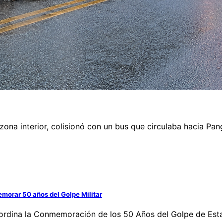
na interior, colisionó con un bus que circulaba hacia Pangui
orar 50 años del Golpe Militar
 coordina la Conmemoración de los 50 Años del Golpe de Es