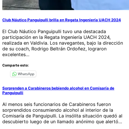
Club Náutico Panguipulli brilla en Regata Ingeniería UACH 2024
El Club Náutico Panguipulli tuvo una destacada
participación en la Regata Ingeniería UACH 2024,
realizada en Valdivia. Los navegantes, bajo la dirección
de su coach, Rodrigo Beltrán Ordoñez, lograron
excelentes…
Comparte esto:
WhatsApp
Sorprenden a Carabineros bebiendo alcohol en Comisaría de
Panguipulli
Al menos seis funcionarios de Carabineros fueron
sorprendidos consumiendo alcohol al interior de la
Comisaría de Panguipulli. La insólita situación quedó al
descubierto luego de un llamado anónimo que alertó…