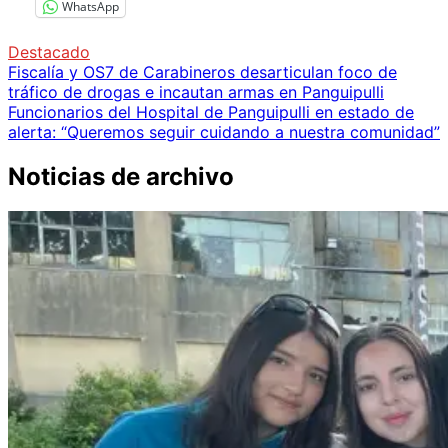
WhatsApp
Destacado
Navegación
Fiscalía y OS7 de Carabineros desarticulan foco de
tráfico de drogas e incautan armas en Panguipulli
de
Funcionarios del Hospital de Panguipulli en estado de
entradas
alerta: “Queremos seguir cuidando a nuestra comunidad”
Noticias de archivo