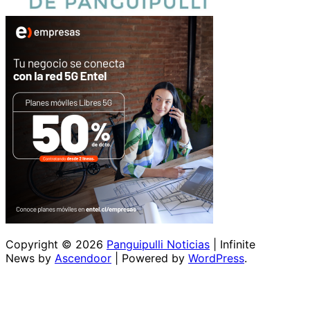
Copyright © 2026
Panguipulli Noticias
| Infinite
News by
Ascendoor
| Powered by
WordPress
.