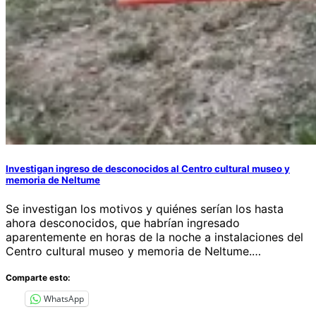
Investigan ingreso de desconocidos al Centro cultural museo y
memoria de Neltume
Se investigan los motivos y quiénes serían los hasta
ahora desconocidos, que habrían ingresado
aparentemente en horas de la noche a instalaciones del
Centro cultural museo y memoria de Neltume.…
Comparte esto:
WhatsApp