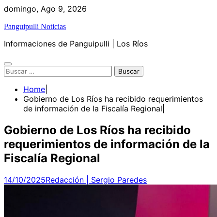
Skip
domingo, Ago 9, 2026
to
Panguipulli Noticias
content
Informaciones de Panguipulli | Los Ríos
Buscar:
Home
Gobierno de Los Ríos ha recibido requerimientos
de información de la Fiscalía Regional
Gobierno de Los Ríos ha recibido
requerimientos de información de la
Fiscalía Regional
14/10/2025
Redacción | Sergio Paredes