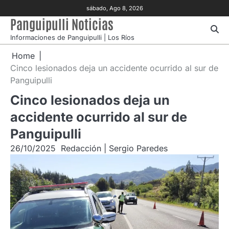
Skip
sábado, Ago 8, 2026
to
Panguipulli Noticias
content
Informaciones de Panguipulli | Los Ríos
Home
Cinco lesionados deja un accidente ocurrido al sur de
Panguipulli
Cinco lesionados deja un
accidente ocurrido al sur de
Panguipulli
26/10/2025
Redacción | Sergio Paredes