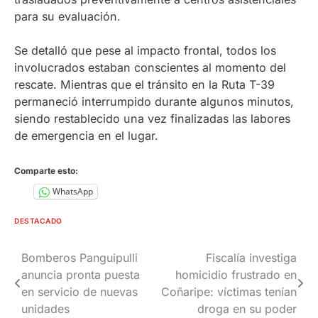
para su evaluación.
Se detalló que pese al impacto frontal, todos los
involucrados estaban conscientes al momento del
rescate. Mientras que el tránsito en la Ruta T-39
permaneció interrumpido durante algunos minutos,
siendo restablecido una vez finalizadas las labores
de emergencia en el lugar.
Comparte esto:
WhatsApp
DESTACADO
Navegación
Bomberos Panguipulli
Fiscalía investiga
anuncia pronta puesta
homicidio frustrado en
de
en servicio de nuevas
Coñaripe: víctimas tenían
entradas
unidades
droga en su poder