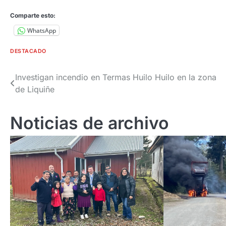
Comparte esto:
WhatsApp
DESTACADO
Navegación
Investigan incendio en Termas Huilo Huilo en la zona
de Liquiñe
de
entradas
Noticias de archivo