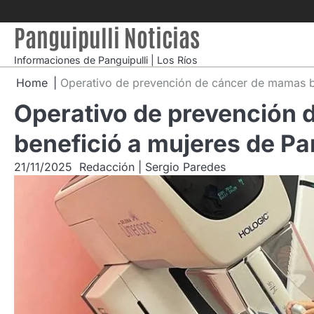
Skip
to
Panguipulli Noticias
content
Informaciones de Panguipulli | Los Ríos
Home
Operativo de prevención de cáncer de mamas be
Operativo de prevención
benefició a mujeres de Pa
21/11/2025
Redacción | Sergio Paredes