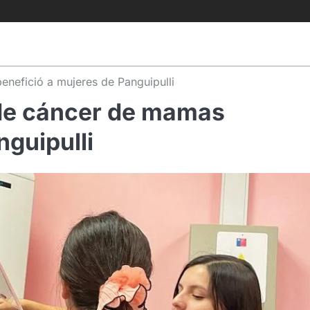
nefició a mujeres de Panguipulli
 de cáncer de mamas
nguipulli