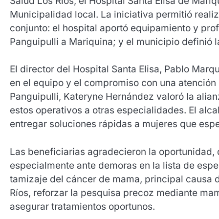
Salud Los Ríos, el Hospital Santa Elisa de Mariq
Municipalidad local. La iniciativa permitió rea
conjunto: el hospital aportó equipamiento y pro
Panguipulli a Mariquina; y el municipio definió 
El director del Hospital Santa Elisa, Pablo Marq
en el equipo y el compromiso con una atenció
Panguipulli, Kateryne Hernández valoró la alia
estos operativos a otras especialidades. El alc
entregar soluciones rápidas a mujeres que esp
Las beneficiarias agradecieron la oportunidad,
especialmente ante demoras en la lista de espera
tamizaje del cáncer de mama, principal causa d
Ríos, reforzar la pesquisa precoz mediante mam
asegurar tratamientos oportunos.