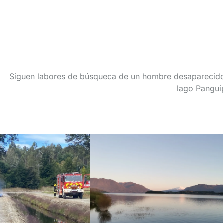
Siguen labores de búsqueda de un hombre desaparecid
lago Panguip