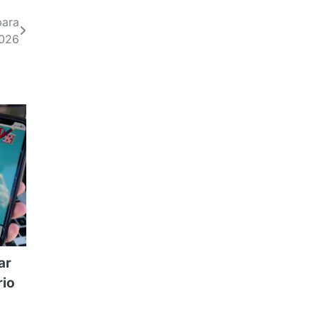
para
2026
ar
rio