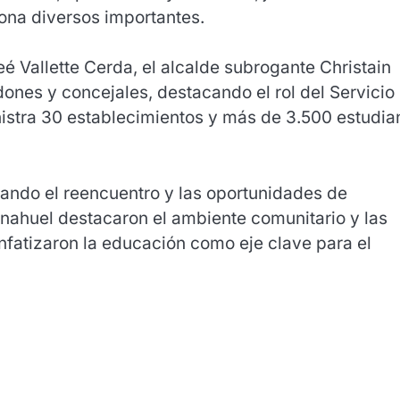
zona diversos importantes.
eé Vallette Cerda, el alcalde subrogante Christain
nes y concejales, destacando el rol del Servicio
istra 30 establecimientos y más de 3.500 estudia
ltando el reencuentro y las oportunidades de
ahuel destacaron el ambiente comunitario y las
nfatizaron la educación como eje clave para el