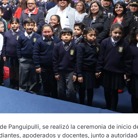
e Panguipulli, se realizó la ceremonia de inicio d
udiantes, apoderados y docentes, junto a autorida