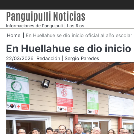
Skip
to
Panguipulli Noticias
content
Informaciones de Panguipulli | Los Ríos
Home
En Huellahue se dio inicio oficial al año escola
En Huellahue se dio inicio
22/03/2026
Redacción | Sergio Paredes