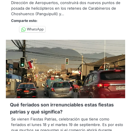
Dirección de Aeropuertos, construirá dos nuevos puntos de
posada de helicópteros en los retenes de Carabineros de
Choshuenco (Panguipulli) y…
Comparte esto:
WhatsApp
Qué feriados son irrenunciables estas fiestas
patrias y qué significa?
Se vienen Fiestas Patrias, celebración que tiene como
feriados el lunes 18 y el martes 19 de septiembre. Es por esto
que muchos se preguntan si el comercio abrirá durante…