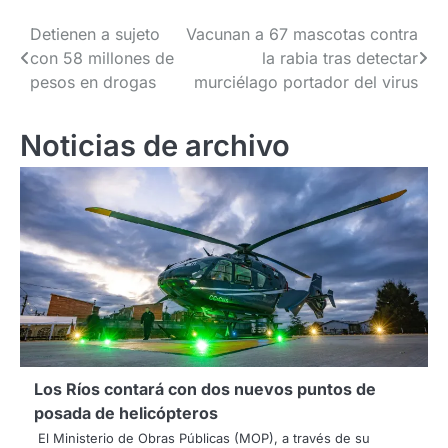
Navegación
Detienen a sujeto
Vacunan a 67 mascotas contra
con 58 millones de
la rabia tras detectar
de
pesos en drogas
murciélago portador del virus
entradas
Noticias de archivo
Los Ríos contará con dos nuevos puntos de
posada de helicópteros
El Ministerio de Obras Públicas (MOP), a través de su