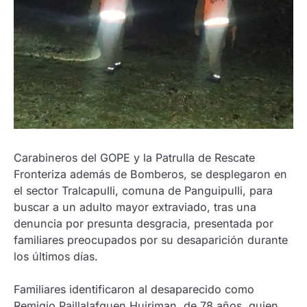
Carabineros del GOPE y la Patrulla de Rescate
Fronteriza además de Bomberos, se desplegaron en
el sector Tralcapulli, comuna de Panguipulli, para
buscar a un adulto mayor extraviado, tras una
denuncia por presunta desgracia, presentada por
familiares preocupados por su desaparición durante
los últimos días.
Familiares identificaron al desaparecido como
Remigio Paillalafquen Huiriman, de 78 años, quien