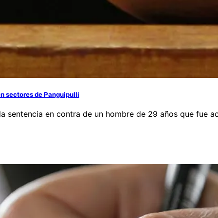
en sectores de Panguipulli
egó la sentencia en contra de un hombre de 29 años que fu