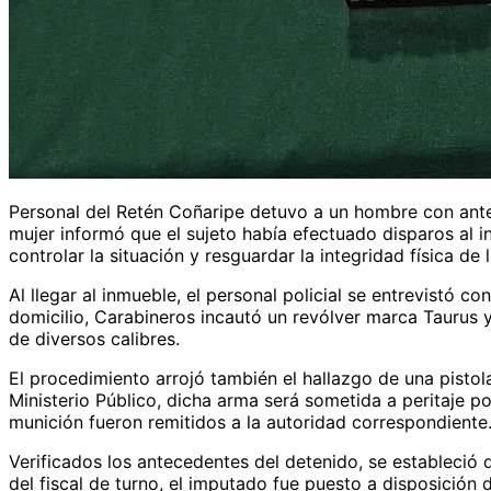
Personal del Retén Coñaripe detuvo a un hombre con antec
mujer informó que el sujeto había efectuado disparos al i
controlar la situación y resguardar la integridad física de l
Al llegar al inmueble, el personal policial se entrevistó c
domicilio, Carabineros incautó un revólver marca Taurus
de diversos calibres.
El procedimiento arrojó también el hallazgo de una pistola
Ministerio Público, dicha arma será sometida a peritaje p
munición fueron remitidos a la autoridad correspondiente
Verificados los antecedentes del detenido, se estableció qu
del fiscal de turno, el imputado fue puesto a disposición 