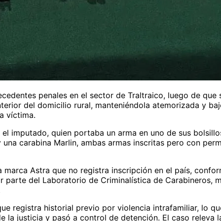
edentes penales en el sector de Traltraico, luego de que s
nterior del domicilio rural, manteniéndola atemorizada y ba
a víctima.
on el imputado, quien portaba un arma en uno de sus bolsillo
 y una carabina Marlin, ambas armas inscritas pero con pe
 marca Astra que no registra inscripción en el país, confor
or parte del Laboratorio de Criminalística de Carabineros, 
.
e registra historial previo por violencia intrafamiliar, lo 
de la justicia y pasó a control de detención. El caso relev