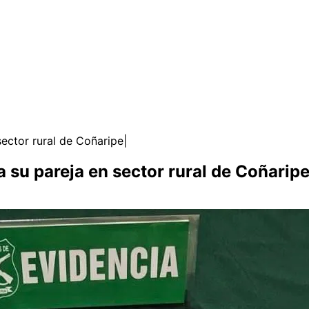
ector rural de Coñaripe
su pareja en sector rural de Coñarip