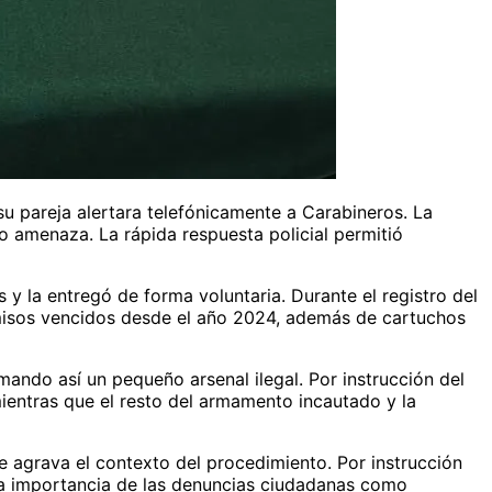
u pareja alertara telefónicamente a Carabineros. La
jo amenaza. La rápida respuesta policial permitió
s y la entregó de forma voluntaria. Durante el registro del
rmisos vencidos desde el año 2024, además de cartuchos
mando así un pequeño arsenal ilegal. Por instrucción del
mientras que el resto del armamento incautado y la
que agrava el contexto del procedimiento. Por instrucción
a la importancia de las denuncias ciudadanas como