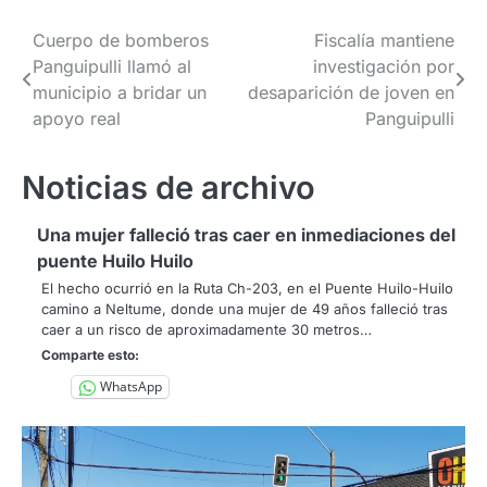
Navegación
Cuerpo de bomberos
Fiscalía mantiene
Panguipulli llamó al
investigación por
de
municipio a bridar un
desaparición de joven en
entradas
apoyo real
Panguipulli
Noticias de archivo
Una mujer falleció tras caer en inmediaciones del
puente Huilo Huilo
El hecho ocurrió en la Ruta Ch-203, en el Puente Huilo-Huilo
camino a Neltume, donde una mujer de 49 años falleció tras
caer a un risco de aproximadamente 30 metros…
Comparte esto:
WhatsApp