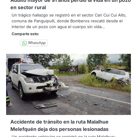
en sector rural
Un trágico hallazgo se registró en el sector Cari Cui Cui Alto,
comuna de Panguipulli, donde Bomberos rescató desde el
interior de un pozo con agua el cuerpo sin vida…
Comparte esto:
WhatsApp
Accidente de tránsito en la ruta Malalhue
Melefquén deja dos personas lesionadas
Un accidente vehicular se registró en la ruta Malalhue–