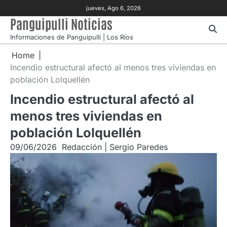
Skip
jueves, Ago 6, 2026
to
Panguipulli Noticias
content
Informaciones de Panguipulli | Los Ríos
Home
Incendio estructural afectó al menos tres viviendas en
población Lolquellén
Incendio estructural afectó al
menos tres viviendas en
población Lolquellén
09/06/2026
Redacción | Sergio Paredes