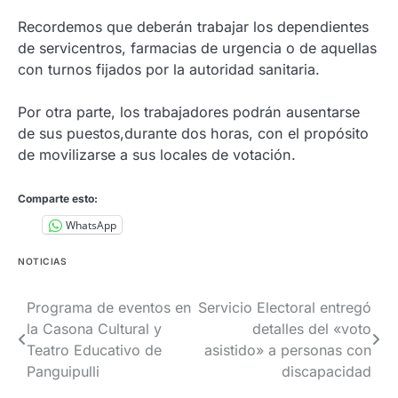
Recordemos que deberán trabajar los dependientes
de servicentros, farmacias de urgencia o de aquellas
con turnos fijados por la autoridad sanitaria.
Por otra parte, los trabajadores podrán ausentarse
de sus puestos,durante dos horas, con el propósito
de movilizarse a sus locales de votación.
Comparte esto:
WhatsApp
NOTICIAS
Navegación
Programa de eventos en
Servicio Electoral entregó
la Casona Cultural y
detalles del «voto
de
Teatro Educativo de
asistido» a personas con
entradas
Panguipulli
discapacidad