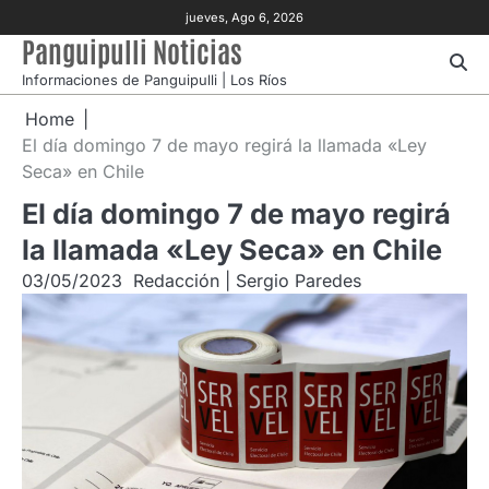
Skip
jueves, Ago 6, 2026
to
Panguipulli Noticias
content
Informaciones de Panguipulli | Los Ríos
Home
El día domingo 7 de mayo regirá la llamada «Ley
Seca» en Chile
El día domingo 7 de mayo regirá
la llamada «Ley Seca» en Chile
03/05/2023
Redacción | Sergio Paredes