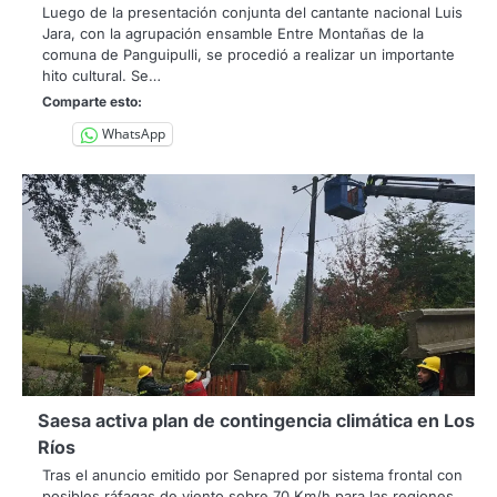
Luego de la presentación conjunta del cantante nacional Luis
Jara, con la agrupación ensamble Entre Montañas de la
comuna de Panguipulli, se procedió a realizar un importante
hito cultural. Se…
Comparte esto:
WhatsApp
Saesa activa plan de contingencia climática en Los
Ríos
Tras el anuncio emitido por Senapred por sistema frontal con
posibles ráfagas de viento sobre 70 Km/h para las regiones