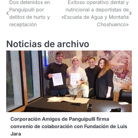
Navegación
Dos detenidos en
Exitoso operativo dental y
Panguipulli por
nutricional a deportistas de
de
delitos de hurto y
«Escuela de Agua y Montaña
entradas
receptación
Choshuenco»
Noticias de archivo
Corporación Amigos de Panguipulli firma
convenio de colaboración con Fundación de Luis
Jara