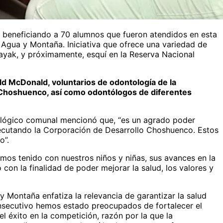
, beneficiando a 70 alumnos que fueron atendidos en esta
e Agua y Montaña. Iniciativa que ofrece una variedad de
 kayak, y próximamente, esquí en la Reserva Nacional
ald McDonald, voluntarios de odontología de la
M Choshuenco, así como odontólogos de diferentes
tológico comunal mencionó que, “es un agrado poder
ejecutando la Corporación de Desarrollo Choshuenco. Estos
o”.
mos tenido con nuestros niños y niñas, sus avances en la
 con la finalidad de poder mejorar la salud, los valores y
 Montaña enfatiza la relevancia de garantizar la salud
consecutivo hemos estado preocupados de fortalecer el
 éxito en la competición, razón por la que la