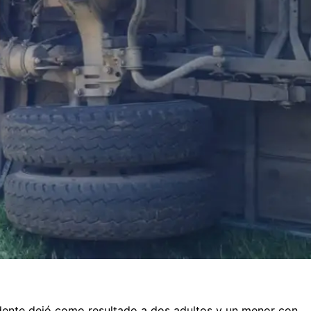
cidente dejó como resultado a dos adultos y un menor con