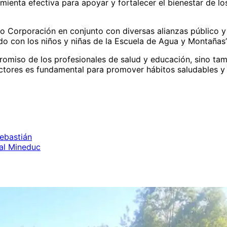
enta efectiva para apoyar y fortalecer el bienestar de los
omo Corporación en conjunto con diversas alianzas público y
do con los niños y niñas de la Escuela de Agua y Montañas”
promiso de los profesionales de salud y educación, sino ta
 actores es fundamental para promover hábitos saludables y 
Sebastián
al Mineduc