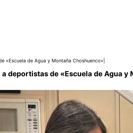
as de «Escuela de Agua y Montaña Choshuenco»
nal a deportistas de «Escuela de Agua