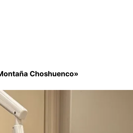
 y Montaña Choshuenco»