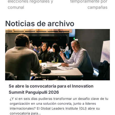
elecciones regionales y
temporalmente por
entradas
comunal
campañas
Noticias de archivo
Se abre la convocatoria para el Innovation
Summit Panguipulli 2026
¿Y si en seis días pudieras transformar un desafío clave de tu
organización en una solución concreta, junto a líderes
internacionales? El Global Leaders Institute (GLI) abre su
convocatoria para…