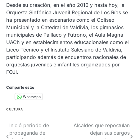
Desde su creación, en el año 2010 y hasta hoy, la
Orquesta Sinfónica Juvenil Regional de Los Ríos se
ha presentado en escenarios como el Coliseo
Municipal y la Catedral de Valdivia, los gimnasios
municipales de Paillaco y Futrono, el Aula Magna
UACh y en establecimientos educacionales como el
Liceo Técnico y el Instituto Salesiano de Valdivia,
participando además de encuentros nacionales de
orquestas juveniles e infantiles organizados por
FOJI.
Comparte esto:
WhatsApp
CULTURA
Navegación
Inició periodo de
Alcaldes que repostulan
propaganda de
dejan sus cargos
de