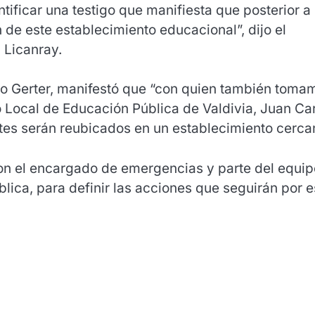
entificar una testigo que manifiesta que posterior a
ón de este establecimiento educacional”, dijo el
 Licanray.
lo Gerter, manifestó que “con quien también toma
o Local de Educación Pública de Valdivia, Juan Ca
tes serán reubicados en un establecimiento cerca
on el encargado de emergencias y parte del equip
blica, para definir las acciones que seguirán por e