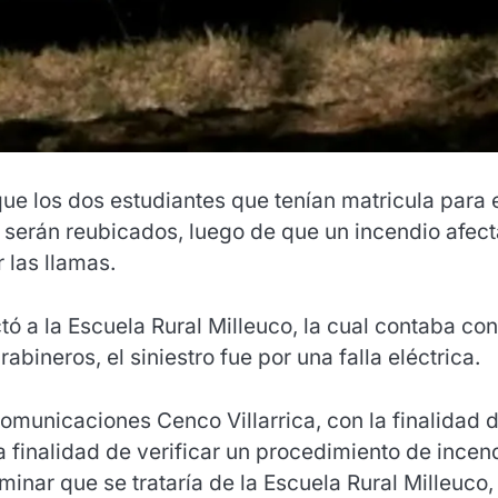
ue los dos estudiantes que tenían matricula para 
, serán reubicados, luego de que un incendio afect
 las llamas.
ctó a la Escuela Rural Milleuco, la cual contaba con
bineros, el siniestro fue por una falla eléctrica.
omunicaciones Cenco Villarrica, con la finalidad 
la finalidad de verificar un procedimiento de incen
minar que se trataría de la Escuela Rural Milleuco, 