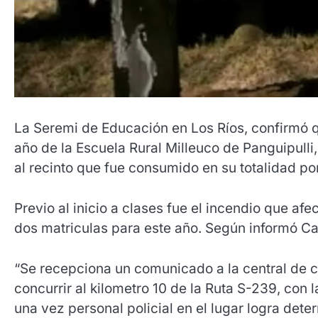
La Seremi de Educación en Los Ríos, confirmó q
año de la Escuela Rural Milleuco de Panguipulli
al recinto que fue consumido en su totalidad por
Previo al inicio a clases fue el incendio que afe
dos matriculas para este año. Según informó Cara
“Se recepciona un comunicado a la central de c
concurrir al kilometro 10 de la Ruta S-239, con 
una vez personal policial en el lugar logra deter