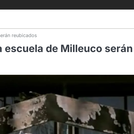
serán reubicados
a escuela de Milleuco serán