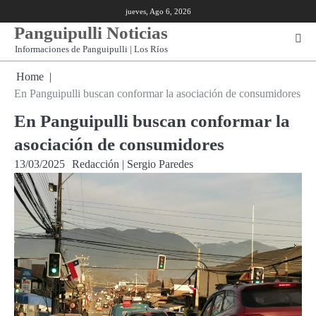
Skip
jueves, Ago 6, 2026
to
Panguipulli Noticias
content
Informaciones de Panguipulli | Los Ríos
Home
En Panguipulli buscan conformar la asociación de consumidores
En Panguipulli buscan conformar la
asociación de consumidores
13/03/2025
Redacción | Sergio Paredes