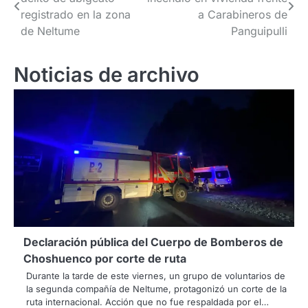
de
registrado en la zona
a Carabineros de
entradas
de Neltume
Panguipulli
Noticias de archivo
Declaración pública del Cuerpo de Bomberos de
Choshuenco por corte de ruta
Durante la tarde de este viernes, un grupo de voluntarios de
la segunda compañía de Neltume, protagonizó un corte de la
ruta internacional. Acción que no fue respaldada por el…