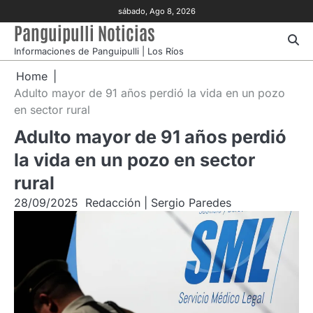
Skip
sábado, Ago 8, 2026
to
Panguipulli Noticias
content
Informaciones de Panguipulli | Los Ríos
Home
Adulto mayor de 91 años perdió la vida en un pozo
en sector rural
Adulto mayor de 91 años perdió
la vida en un pozo en sector
rural
28/09/2025
Redacción | Sergio Paredes