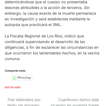
determinándose que el cuerpo no presentaba
lesiones atribuibles a la acción de terceros. Sin
embargo, la causa exacta de la muerte permanece
en investigación y será establecida mediante la
autopsia que practicará el SML.
La Fiscalía Regional de Los Ríos, indicó que
continuará supervisando el desarrollo de las
diligencias, a fin de esclarecer las circunstancias en
que ocurrieron los lamentables hechos, en la vecina
comuna.
Comparte esto:
WhatsApp
DESTACADO
Navegación
Tres detenidos por
Cuantiosos daños deja
delito de abigeato
incendio en vivienda frente