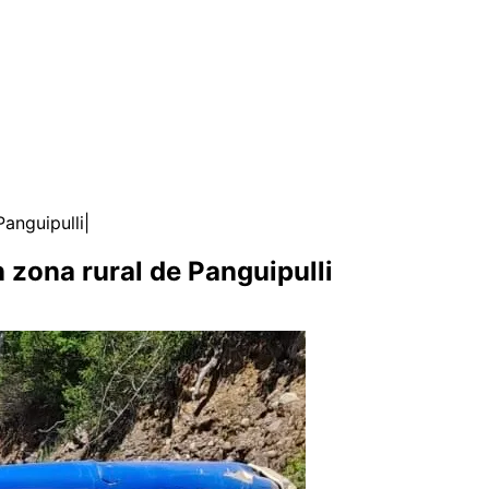
Panguipulli
 zona rural de Panguipulli