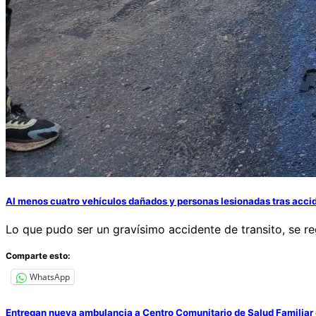
Al menos cuatro vehículos dañados y personas lesionadas tras accid
Lo que pudo ser un gravísimo accidente de transito, se reg
Comparte esto:
WhatsApp
Entregan nueva ambulancia a Centro Comunitario de Salud Familiar 