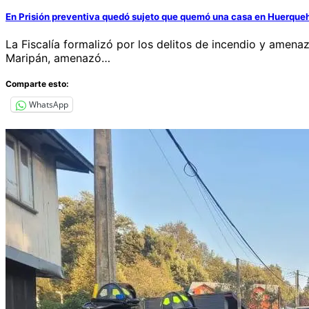
En Prisión preventiva quedó sujeto que quemó una casa en Huerque
La Fiscalía formalizó por los delitos de incendio y amen
Maripán, amenazó…
Comparte esto:
WhatsApp