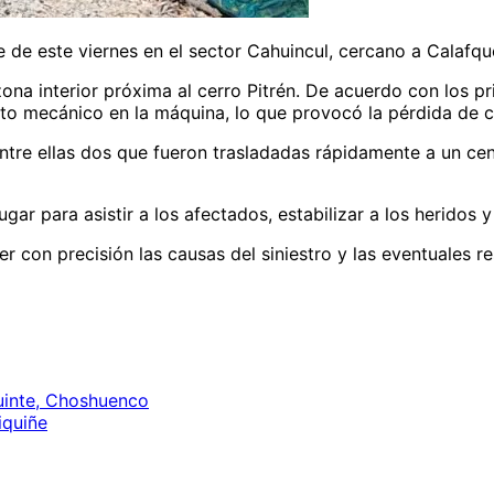
 de este viernes en el sector Cahuincul, cercano a Calafqu
zona interior próxima al cerro Pitrén. De acuerdo con los 
to mecánico en la máquina, lo que provocó la pérdida de co
tre ellas dos que fueron trasladadas rápidamente a un centr
ar para asistir a los afectados, estabilizar a los heridos y
er con precisión las causas del siniestro y las eventuales 
uinte, Choshuenco
iquiñe