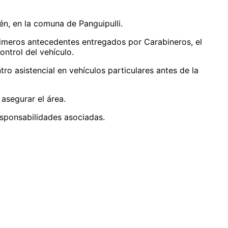
én, en la comuna de Panguipulli.
primeros antecedentes entregados por Carabineros, el
ntrol del vehículo.
o asistencial en vehículos particulares antes de la
 asegurar el área.
responsabilidades asociadas.