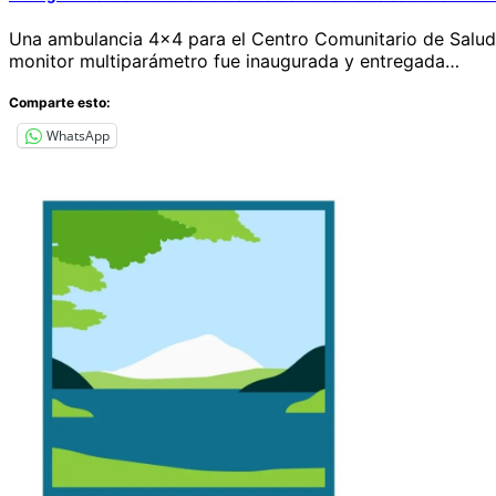
Una ambulancia 4×4 para el Centro Comunitario de Salud F
monitor multiparámetro fue inaugurada y entregada…
Comparte esto:
WhatsApp