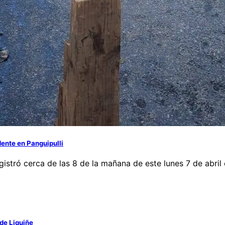
ente en Panguipulli
istró cerca de las 8 de la mañana de este lunes 7 de abril 
de Liquiñe