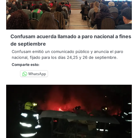
Confusam acuerda llamado a paro nacional a fines
de septiembre
Confusam emitió un comunicado público y anuncia el paro
nacional, fijado para los días 24,25 y 26 de septiembre.
Comparte esto:
WhatsApp