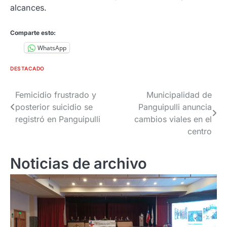
alcances.
Comparte esto:
WhatsApp
DESTACADO
Navegación
Femicidio frustrado y
Municipalidad de
posterior suicidio se
Panguipulli anuncia
de
registró en Panguipulli
cambios viales en el
entradas
centro
Noticias de archivo