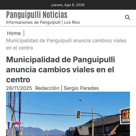
Skip
jueves, Ago 6, 2026
to
Panguipulli Noticias
content
Informaciones de Panguipulli | Los Ríos
Home
Municipalidad de Panguipulli anuncia cambios viales
en el centro
Municipalidad de Panguipulli
anuncia cambios viales en el
centro
26/11/2025
Redacción | Sergio Paredes