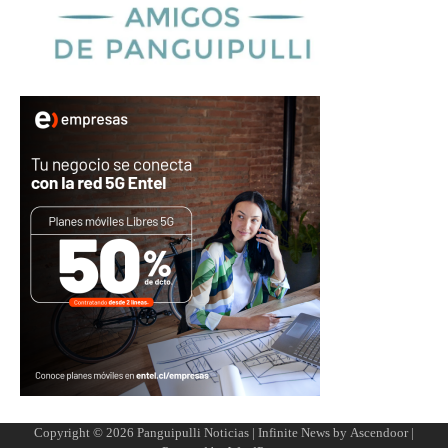
Copyright © 2026
Panguipulli Noticias
| Infinite News by
Ascendoor
|