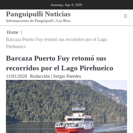
Skip
domingo, Ago 9, 2026
to
Panguipulli Noticias
content
Informaciones de Panguipulli | Los Ríos
Home
Barcaza Puerto Fuy retomó sus recorridos por el Lago
Pirehueico
Barcaza Puerto Fuy retomó sus
recorridos por el Lago Pirehueico
11/01/2026
Redacción | Sergio Paredes