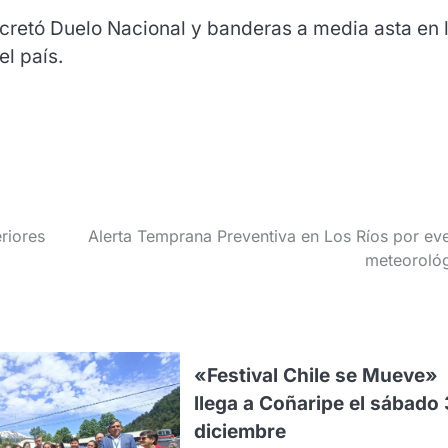
cretó Duelo Nacional y banderas a media asta en 
el país.
riores
Alerta Temprana Preventiva en Los Ríos por ev
meteoroló
«Festival Chile se Mueve»
llega a Coñaripe el sábado 
diciembre