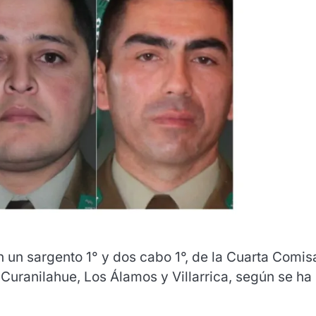
n un sargento 1° y dos cabo 1°, de la Cuarta Comis
Curanilahue, Los Álamos y Villarrica, según se ha