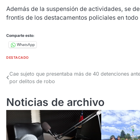
Además de la suspensión de actividades, se de
frontis de los destacamentos policiales en todo 
Comparte esto:
WhatsApp
DESTACADO
Navegación
Cae sujeto que presentaba más de 40 detenciones ante
por delitos de robo
de
entradas
Noticias de archivo