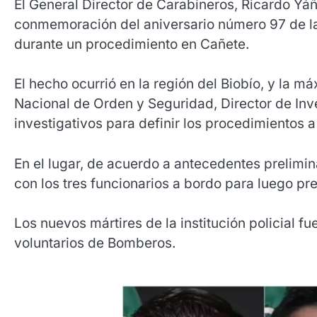
El General Director de Carabineros, Ricardo Yá
conmemoración del aniversario número 97 de la i
durante un procedimiento en Cañete.
El hecho ocurrió en la región del Biobío, y la má
Nacional de Orden y Seguridad, Director de Inve
investigativos para definir los procedimientos a
En el lugar, de acuerdo a antecedentes prelimina
con los tres funcionarios a bordo para luego pre
Los nuevos mártires de la institución policial fu
voluntarios de Bomberos.