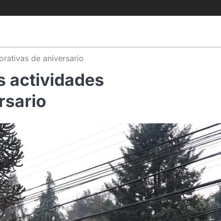
rativas de aniversario
 actividades
rsario