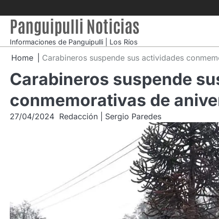
Skip
to
Panguipulli Noticias
content
Informaciones de Panguipulli | Los Ríos
Home
Carabineros suspende sus actividades conmemo
Carabineros suspende sus
conmemorativas de anive
27/04/2024
Redacción | Sergio Paredes