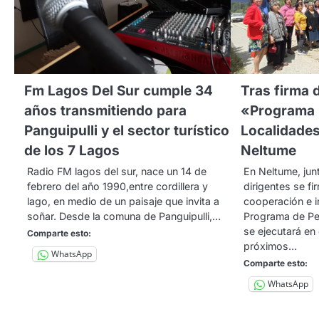
Fm Lagos Del Sur cumple 34
Tras firma 
años transmitiendo para
«Programa
Panguipulli y el sector turístico
Localidades
de los 7 Lagos
Neltume
Radio FM lagos del sur, nace un 14 de
En Neltume, jun
febrero del año 1990,entre cordillera y
dirigentes se f
lago, en medio de un paisaje que invita a
cooperación e 
soñar. Desde la comuna de Panguipulli,…
Programa de Pe
se ejecutará en 
Comparte esto:
próximos…
WhatsApp
Comparte esto:
WhatsApp