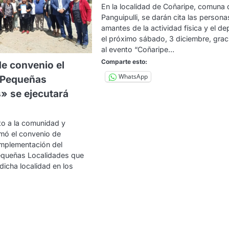
En la localidad de Coñaripe, comuna 
Panguipulli, se darán cita las persona
amantes de la actividad física y el de
el próximo sábado, 3 diciembre, grac
al evento “Coñaripe…
Comparte esto:
de convenio el
WhatsApp
 Pequeñas
» se ejecutará
to a la comunidad y
irmó el convenio de
implementación del
queñas Localidades que
dicha localidad en los