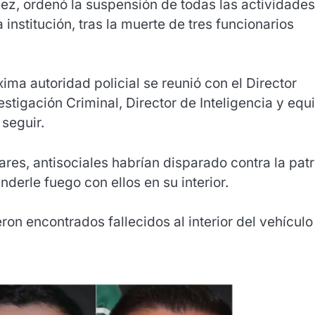
ñez, ordenó la suspensión de todas las actividade
nstitución, tras la muerte de tres funcionarios
xima autoridad policial se reunió con el Director
stigación Criminal, Director de Inteligencia y equ
 seguir.
res, antisociales habrían disparado contra la patr
nderle fuego con ellos en su interior.
eron encontrados fallecidos al interior del vehículo