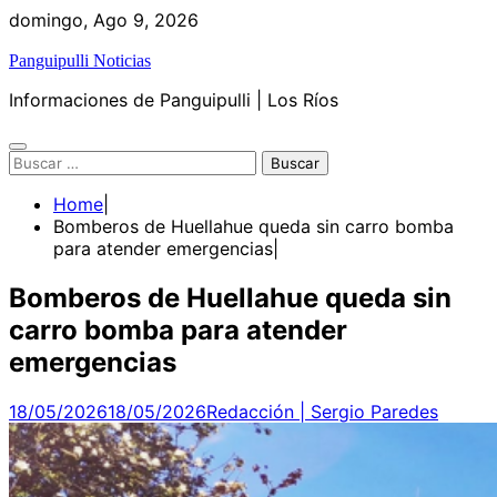
Skip
domingo, Ago 9, 2026
to
Panguipulli Noticias
content
Informaciones de Panguipulli | Los Ríos
Buscar:
Home
Bomberos de Huellahue queda sin carro bomba
para atender emergencias
Bomberos de Huellahue queda sin
carro bomba para atender
emergencias
18/05/2026
18/05/2026
Redacción | Sergio Paredes