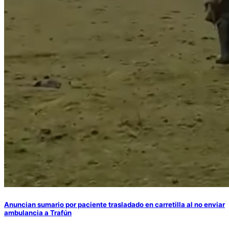
Anuncian sumario por paciente trasladado en carretilla al no enviar
ambulancia a Trafún