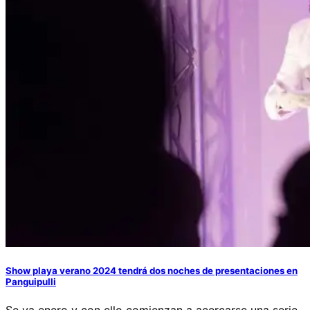
Show playa verano 2024 tendrá dos noches de presentaciones en
Panguipulli
Se va enero y con ello comienzan a acercarse una serie