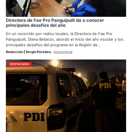
Directora de Fae Pro Panguipulli da a conocer
principales desafíos del año
En un recorrido por radios locales, la Directora de Fae Pro
Panguipulli, Diana Betanzo, abordó el inicio del año escolar y los
principales desafíos del programa en la Región de…
Redacción | Sergio Paredes
03/03/2026
DESTACADO