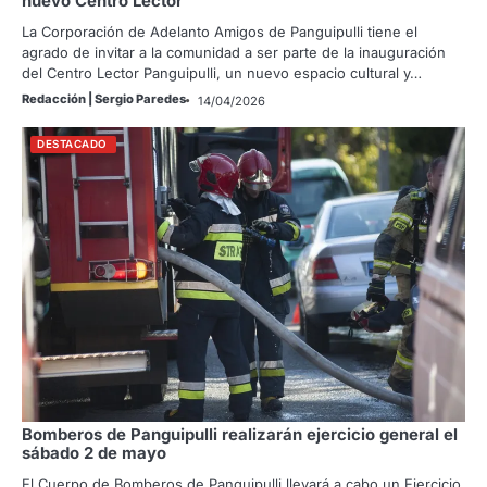
nuevo Centro Lector
La Corporación de Adelanto Amigos de Panguipulli tiene el
agrado de invitar a la comunidad a ser parte de la inauguración
del Centro Lector Panguipulli, un nuevo espacio cultural y…
Redacción | Sergio Paredes
14/04/2026
DESTACADO
Bomberos de Panguipulli realizarán ejercicio general el
sábado 2 de mayo
El Cuerpo de Bomberos de Panguipulli llevará a cabo un Ejercicio