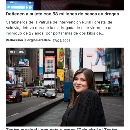
Detienen a sujeto con 58 millones de pesos en drogas
Carabineros de la Patrulla de Intervención Rural Forestal de
Valdivia, detuvo durante la madrugada de este viernes a un
individuo de 22 años, por portar más de dos kilos de…
Redacción | Sergio Paredes
17/04/2026
CULTURA
Teatro musical llega este viernes 17 de abril al Teatro