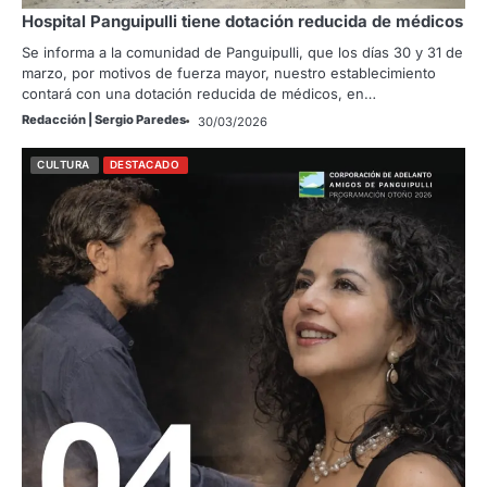
Hospital Panguipulli tiene dotación reducida de médicos
Se informa a la comunidad de Panguipulli, que los días 30 y 31 de
marzo, por motivos de fuerza mayor, nuestro establecimiento
contará con una dotación reducida de médicos, en…
Redacción | Sergio Paredes
30/03/2026
CULTURA
DESTACADO