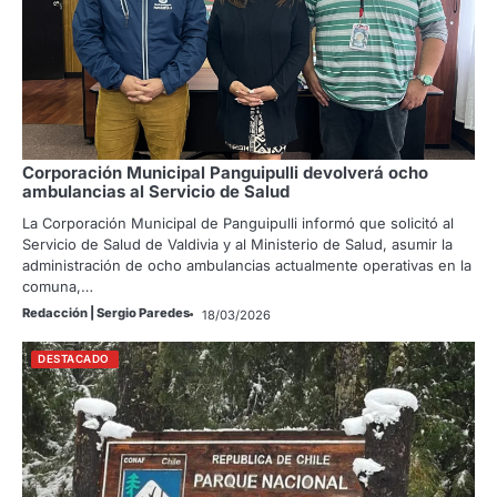
Corporación Municipal Panguipulli devolverá ocho
ambulancias al Servicio de Salud
La Corporación Municipal de Panguipulli informó que solicitó al
Servicio de Salud de Valdivia y al Ministerio de Salud, asumir la
administración de ocho ambulancias actualmente operativas en la
comuna,…
Redacción | Sergio Paredes
18/03/2026
DESTACADO