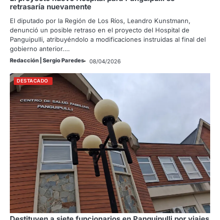
retrasaría nuevamente
El diputado por la Región de Los Ríos, Leandro Kunstmann,
denunció un posible retraso en el proyecto del Hospital de
Panguipulli, atribuyéndolo a modificaciones instruidas al final del
gobierno anterior.…
Redacción | Sergio Paredes
08/04/2026
DESTACADO
Destituyen a siete funcionarios en Panguipulli por viajes