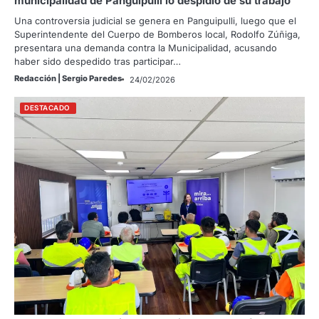
municipalidad de Panguipulli lo despidió de su trabajo
Una controversia judicial se genera en Panguipulli, luego que el
Superintendente del Cuerpo de Bomberos local, Rodolfo Zúñiga,
presentara una demanda contra la Municipalidad, acusando
haber sido despedido tras participar…
Redacción | Sergio Paredes
24/02/2026
DESTACADO